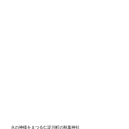
火の神様をまつる仁淀川町の秋葉神社