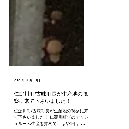
2021年10月13日
仁淀川町/古味町長が生産地の視
察に来て下さいました！
仁淀川町/古味町長が生産地の視察に来